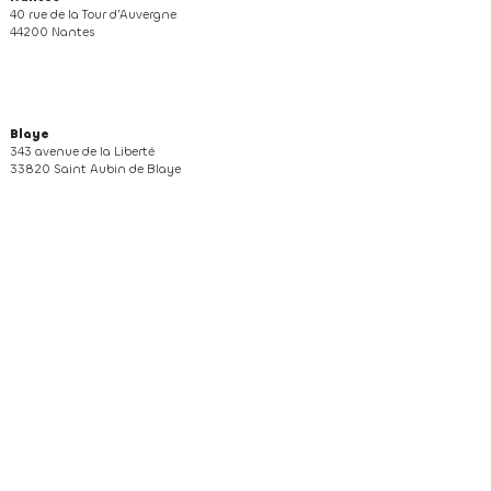
40 rue de la Tour d’Auvergne
44200 Nantes
Blaye
343 avenue de la Liberté
33820 Saint Aubin de Blaye